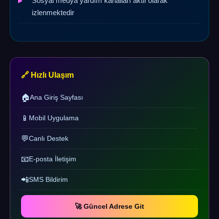
Sosyal medya yardım kanalları aktif olarak
izlenmektedir
🔗 Hızlı Ulaşım
🏠
Ana Giriş Sayfası
📱
Mobil Uygulama
💬
Canlı Destek
📧
E-posta İletişim
📲
SMS Bildirim
🚀 Güncel Adrese Git