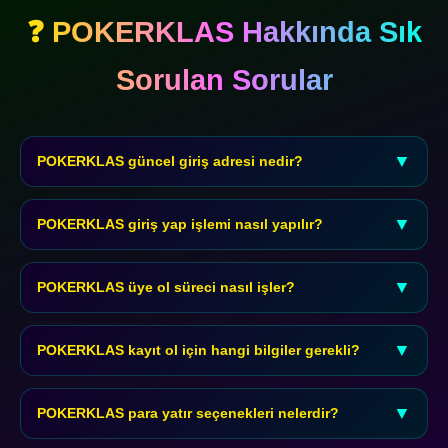
❓ POKERKLAS Hakkında Sık
Sorulan Sorular
▼
POKERKLAS güncel giriş adresi nedir?
Güncel giriş adresi bilgileri bu rehber sayfasında düzenli olarak
güncellenmektedir. Doğrulanmış adreslere ulaşım için sayfayı
▼
POKERKLAS giriş yap işlemi nasıl yapılır?
takip ediniz.
Giriş yap işlemi için güncel adrese ulaşmanız, ardından üyelik
bilgilerinizle sisteme erişmeniz gerekmektedir.
▼
POKERKLAS üye ol süreci nasıl işler?
Üye ol sürecinde kişisel bilgilerinizi doğru girmeniz ve kimlik
doğrulama adımlarını tamamlamanız gerekmektedir.
▼
POKERKLAS kayıt ol için hangi bilgiler gerekli?
Kayıt ol aşamasında ad, soyad, e-posta ve telefon bilgileri talep
edilmektedir. Kimlik doğrulama için ek belgeler istenebilir.
▼
POKERKLAS para yatır seçenekleri nelerdir?