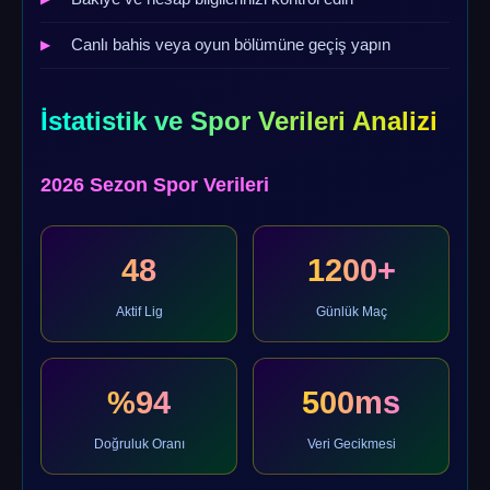
Canlı bahis veya oyun bölümüne geçiş yapın
İstatistik ve Spor Verileri Analizi
2026 Sezon Spor Verileri
48
1200+
Aktif Lig
Günlük Maç
%94
500ms
Doğruluk Oranı
Veri Gecikmesi