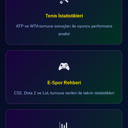
Tenis İstatistikleri
ATP ve WTA turnuva sonuçları ile oyuncu performans
analizi
🎮
E-Spor Rehberi
CS2, Dota 2 ve LoL turnuva verileri ile takım istatistikleri
📊