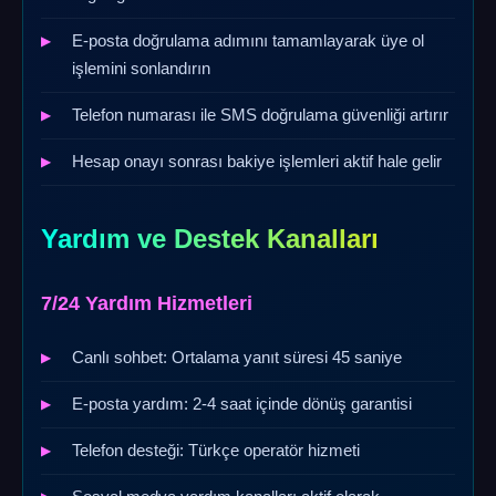
E-posta doğrulama adımını tamamlayarak üye ol
işlemini sonlandırın
Telefon numarası ile SMS doğrulama güvenliği artırır
Hesap onayı sonrası bakiye işlemleri aktif hale gelir
Yardım ve Destek Kanalları
7/24 Yardım Hizmetleri
Canlı sohbet: Ortalama yanıt süresi 45 saniye
E-posta yardım: 2-4 saat içinde dönüş garantisi
Telefon desteği: Türkçe operatör hizmeti