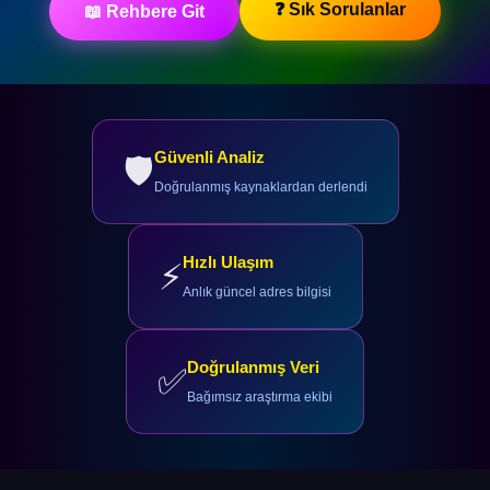
❓ Sık Sorulanlar
📖 Rehbere Git
Güvenli Analiz
🛡️
Doğrulanmış kaynaklardan derlendi
Hızlı Ulaşım
⚡
Anlık güncel adres bilgisi
Doğrulanmış Veri
✅
Bağımsız araştırma ekibi