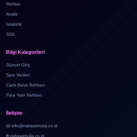
Rehber
Analiz
İstatistik
SSS
Bilgi Kategorileri
Güncel Giriş
Spor Verileri
Canlı Bahis Rehberi
Para Yatır Rehberi
İletişim
📧 info@nabawimulia.co.id
🌐 nabawimulia.co.id