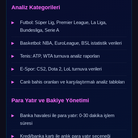
Analiz Kategorileri
Futbol: Süper Lig, Premier League, La Liga,
Bundesliga, Serie A
Basketbol: NBA, EuroLeague, BSL istatistik verileri
Tenis: ATP, WTA turnuva analiz raporları
E-Spor: CS2, Dota 2, LoL turnuva verileri
Canlı bahis oranları ve karşılaştırmalı analiz tabloları
Para Yatır ve Bakiye Yönetimi
Banka havalesi ile para yatır: 0-30 dakika işlem
süresi
Kredi/banka kartı ile anlık para yatır seçeneği