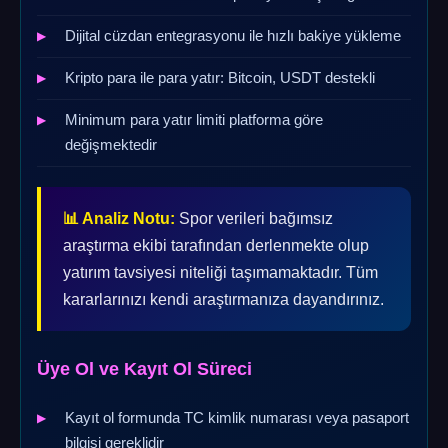
Dijital cüzdan entegrasyonu ile hızlı bakiye yükleme
Kripto para ile para yatır: Bitcoin, USDT destekli
Minimum para yatır limiti platforma göre
değişmektedir
📊 Analiz Notu:
Spor verileri bağımsız
araştırma ekibi tarafından derlenmekte olup
yatırım tavsiyesi niteliği taşımamaktadır. Tüm
kararlarınızı kendi araştırmanıza dayandırınız.
Üye Ol ve Kayıt Ol Süreci
Kayıt ol formunda TC kimlik numarası veya pasaport
bilgisi gereklidir