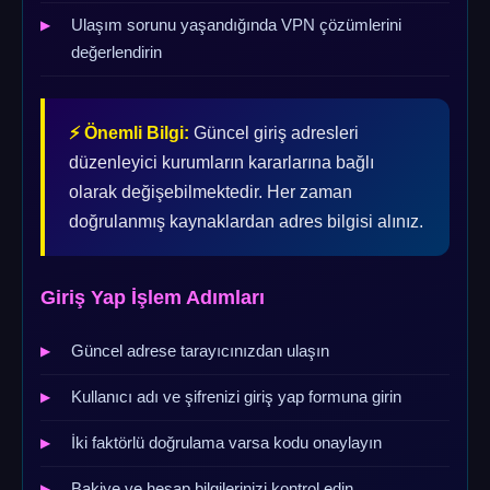
Ulaşım sorunu yaşandığında VPN çözümlerini
değerlendirin
⚡ Önemli Bilgi:
Güncel giriş adresleri
düzenleyici kurumların kararlarına bağlı
olarak değişebilmektedir. Her zaman
doğrulanmış kaynaklardan adres bilgisi alınız.
Giriş Yap İşlem Adımları
Güncel adrese tarayıcınızdan ulaşın
Kullanıcı adı ve şifrenizi giriş yap formuna girin
İki faktörlü doğrulama varsa kodu onaylayın
Bakiye ve hesap bilgilerinizi kontrol edin