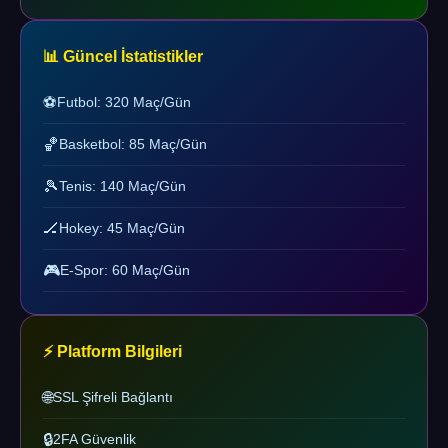
📊 Güncel İstatistikler
⚽
Futbol: 320 Maç/Gün
🏀
Basketbol: 85 Maç/Gün
🎾
Tenis: 140 Maç/Gün
🏒
Hokey: 45 Maç/Gün
🎮
E-Spor: 60 Maç/Gün
⚡ Platform Bilgileri
🌐
SSL Şifreli Bağlantı
🔒
2FA Güvenlik