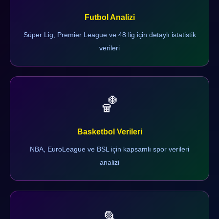
Futbol Analizi
Süper Lig, Premier League ve 48 lig için detaylı istatistik
verileri
🏀
Basketbol Verileri
NBA, EuroLeague ve BSL için kapsamlı spor verileri
analizi
🎾