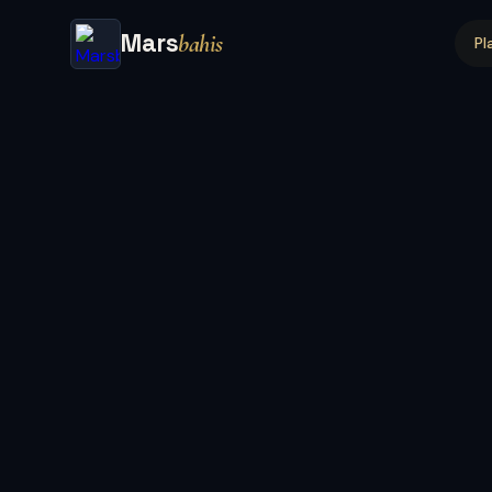
Mars
bahis
Pl