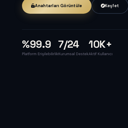
Anahtarları Görüntüle
Keşfet
%99.9
7/24
10K+
Platform Erişilebilirlik
Kurumsal Destek
Aktif Kullanıcı