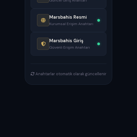
Güncel Giriş Anahtarı
Marsbahis Resmi
Kurumsal Erişim Anahtarı
Marsbahis Giriş
Güvenli Erişim Anahtarı
Anahtarlar otomatik olarak güncellenir