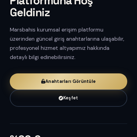
Platformuna Hoş
Geldiniz
Marsbahis kurumsal erişim platformu
üzerinden güncel giriş anahtarlarına ulaşabilir,
profesyonel hizmet altyapımız hakkında
detaylı bilgi edinebilirsiniz.
Anahtarları Görüntüle
Keşfet