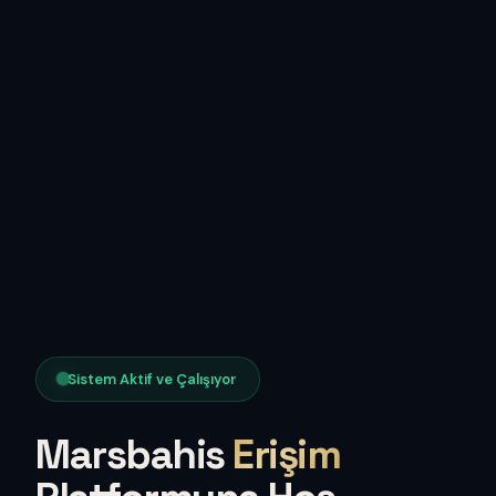
Sistem Aktif ve Çalışıyor
Marsbahis
Erişim