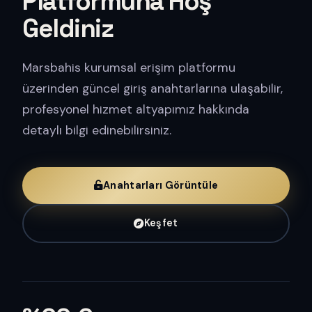
Platformuna Hoş
Geldiniz
Marsbahis kurumsal erişim platformu
üzerinden güncel giriş anahtarlarına ulaşabilir,
profesyonel hizmet altyapımız hakkında
detaylı bilgi edinebilirsiniz.
Anahtarları Görüntüle
Keşfet