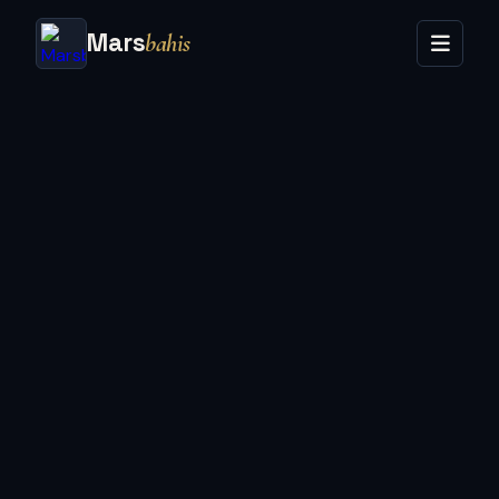
Mars
bahis