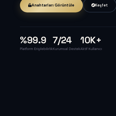
Anahtarları Görüntüle
Keşfet
%99.9
7/24
10K+
Platform Erişilebilirlik
Kurumsal Destek
Aktif Kullanıcı