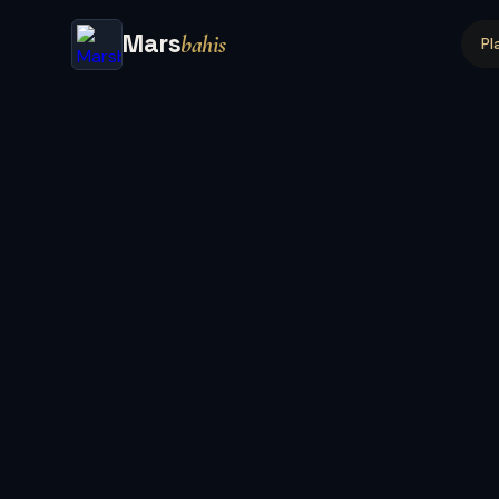
Mars
bahis
Pl