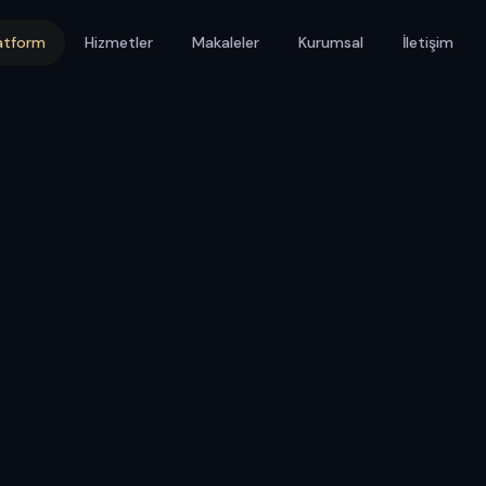
atform
Hizmetler
Makaleler
Kurumsal
İletişim