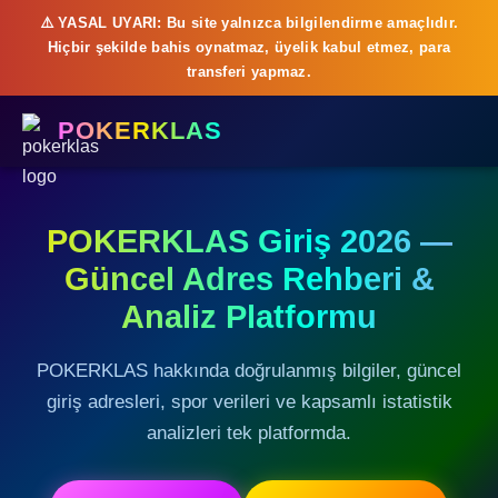
⚠️ YASAL UYARI: Bu site yalnızca bilgilendirme amaçlıdır.
Hiçbir şekilde bahis oynatmaz, üyelik kabul etmez, para
transferi yapmaz.
POKERKLAS
POKERKLAS Giriş 2026 —
Güncel Adres Rehberi &
Analiz Platformu
POKERKLAS hakkında doğrulanmış bilgiler, güncel
giriş adresleri, spor verileri ve kapsamlı istatistik
analizleri tek platformda.