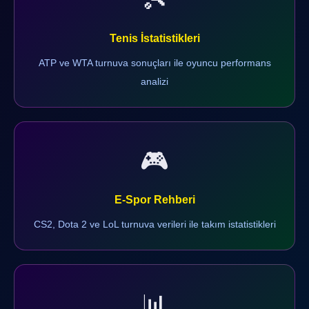
Tenis İstatistikleri
ATP ve WTA turnuva sonuçları ile oyuncu performans
analizi
🎮
E-Spor Rehberi
CS2, Dota 2 ve LoL turnuva verileri ile takım istatistikleri
📊