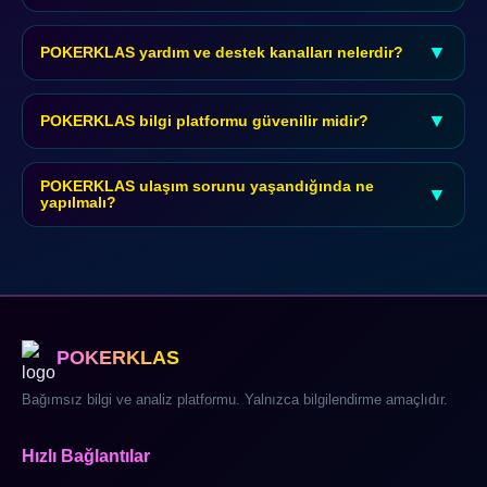
Rehber içeriği yalnızca bilgi edinmek isteyen 18 yaş üzeri
bireyler için hazırlanmıştır. Yatırım tavsiyesi niteliği
▼
POKERKLAS yardım ve destek kanalları nelerdir?
taşımamaktadır.
Yardım ve destek için canlı sohbet, e-posta ve telefon kanalları
7/24 hizmet vermektedir. Ortalama yanıt süresi 45 saniyedir.
▼
POKERKLAS bilgi platformu güvenilir midir?
Bu bilgi platformu bağımsız bir analiz ve rehber sitesidir; hiçbir
bahis şirketiyle bağlantısı bulunmamaktadır. Tüm veriler
POKERKLAS ulaşım sorunu yaşandığında ne
▼
yapılmalı?
kamuya açık kaynaklardan derlenmektedir.
Ulaşım sorunu yaşandığında VPN kullanımı veya alternatif
güncel adres kontrolü önerilmektedir. Bu sayfayı yer imlerinize
ekleyerek anlık güncel adres bilgisine ulaşabilirsiniz.
POKERKLAS
Bağımsız bilgi ve analiz platformu. Yalnızca bilgilendirme amaçlıdır.
Hızlı Bağlantılar