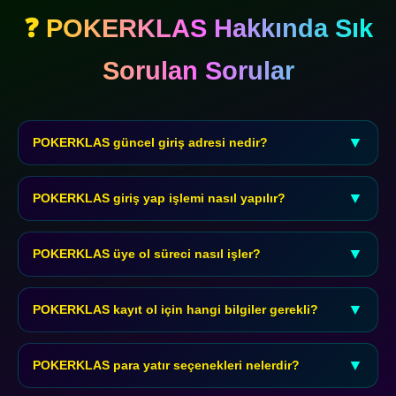
❓ POKERKLAS Hakkında Sık
Sorulan Sorular
▼
POKERKLAS güncel giriş adresi nedir?
Güncel giriş adresi bilgileri bu rehber sayfasında düzenli olarak
güncellenmektedir. Doğrulanmış adreslere ulaşım için sayfayı
▼
POKERKLAS giriş yap işlemi nasıl yapılır?
takip ediniz.
Giriş yap işlemi için güncel adrese ulaşmanız, ardından üyelik
bilgilerinizle sisteme erişmeniz gerekmektedir.
▼
POKERKLAS üye ol süreci nasıl işler?
Üye ol sürecinde kişisel bilgilerinizi doğru girmeniz ve kimlik
doğrulama adımlarını tamamlamanız gerekmektedir.
▼
POKERKLAS kayıt ol için hangi bilgiler gerekli?
Kayıt ol aşamasında ad, soyad, e-posta ve telefon bilgileri talep
edilmektedir. Kimlik doğrulama için ek belgeler istenebilir.
▼
POKERKLAS para yatır seçenekleri nelerdir?