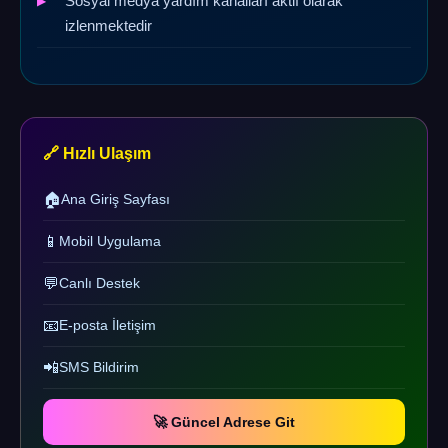
Sosyal medya yardım kanalları aktif olarak
izlenmektedir
🔗 Hızlı Ulaşım
🏠
Ana Giriş Sayfası
📱
Mobil Uygulama
💬
Canlı Destek
📧
E-posta İletişim
📲
SMS Bildirim
🚀 Güncel Adrese Git