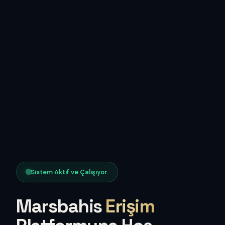
Sistem Aktif ve Çalışıyor
Marsbahis
Erişim