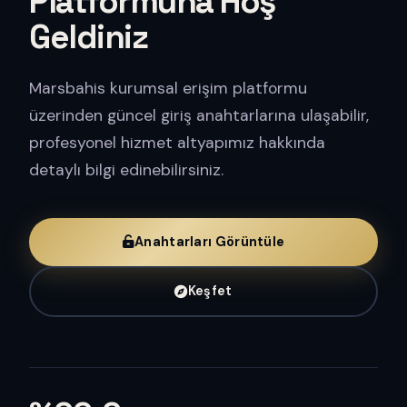
Platformuna Hoş
Geldiniz
Marsbahis kurumsal erişim platformu
üzerinden güncel giriş anahtarlarına ulaşabilir,
profesyonel hizmet altyapımız hakkında
detaylı bilgi edinebilirsiniz.
Anahtarları Görüntüle
Keşfet