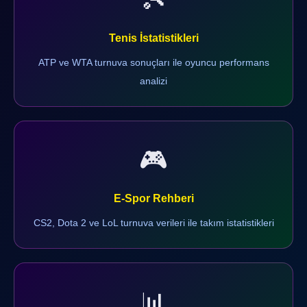
Tenis İstatistikleri
ATP ve WTA turnuva sonuçları ile oyuncu performans
analizi
🎮
E-Spor Rehberi
CS2, Dota 2 ve LoL turnuva verileri ile takım istatistikleri
📊