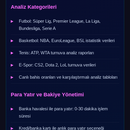
Analiz Kategorileri
Futbol: Süper Lig, Premier League, La Liga,
Bundesliga, Serie A
Basketbol: NBA, EuroLeague, BSL istatistik verileri
Tenis: ATP, WTA turnuva analiz raporları
E-Spor: CS2, Dota 2, LoL turnuva verileri
Canlı bahis oranları ve karşılaştırmalı analiz tabloları
Para Yatır ve Bakiye Yönetimi
Banka havalesi ile para yatır: 0-30 dakika işlem
süresi
Kredi/banka kartı ile anlık para yatır seçeneği