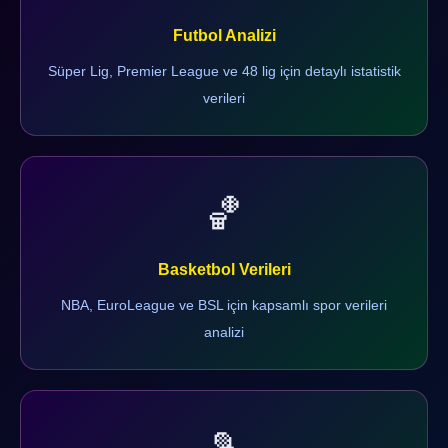
Futbol Analizi
Süper Lig, Premier League ve 48 lig için detaylı istatistik
verileri
🏀
Basketbol Verileri
NBA, EuroLeague ve BSL için kapsamlı spor verileri
analizi
🎾