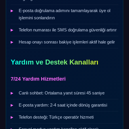
E-posta doğrulama adımını tamamlayarak üye ol
işlemini sonlandırın
Telefon numarası ile SMS doğrulama güvenliği artırır
Hesap onayı sonrası bakiye işlemleri aktif hale gelir
Yardım ve Destek Kanalları
7/24 Yardım Hizmetleri
Canlı sohbet: Ortalama yanıt süresi 45 saniye
E-posta yardım: 2-4 saat içinde dönüş garantisi
Telefon desteği: Türkçe operatör hizmeti