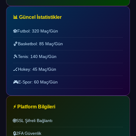
📊 Güncel İstatistikler
⚽
Futbol: 320 Maç/Gün
🏀
Basketbol: 85 Maç/Gün
🎾
Tenis: 140 Maç/Gün
🏒
Hokey: 45 Maç/Gün
🎮
E-Spor: 60 Maç/Gün
⚡ Platform Bilgileri
🌐
SSL Şifreli Bağlantı
🔒
2FA Güvenlik