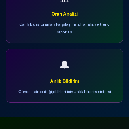
Oran Analizi
Canlı bahis oranları karşılaştırmalı analiz ve trend
raporları
🔔
Anlık Bildirim
Güncel adres değişiklikleri için anlık bildirim sistemi