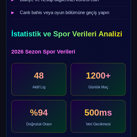
Canlı bahis veya oyun bölümüne geçiş yapın
İstatistik ve Spor Verileri Analizi
2026 Sezon Spor Verileri
48
1200+
Aktif Lig
Günlük Maç
%94
500ms
Doğruluk Oranı
Veri Gecikmesi