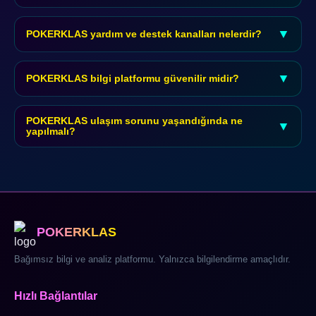
Rehber içeriği yalnızca bilgi edinmek isteyen 18 yaş üzeri
bireyler için hazırlanmıştır. Yatırım tavsiyesi niteliği
▼
POKERKLAS yardım ve destek kanalları nelerdir?
taşımamaktadır.
Yardım ve destek için canlı sohbet, e-posta ve telefon kanalları
7/24 hizmet vermektedir. Ortalama yanıt süresi 45 saniyedir.
▼
POKERKLAS bilgi platformu güvenilir midir?
Bu bilgi platformu bağımsız bir analiz ve rehber sitesidir; hiçbir
bahis şirketiyle bağlantısı bulunmamaktadır. Tüm veriler
POKERKLAS ulaşım sorunu yaşandığında ne
▼
yapılmalı?
kamuya açık kaynaklardan derlenmektedir.
Ulaşım sorunu yaşandığında VPN kullanımı veya alternatif
güncel adres kontrolü önerilmektedir. Bu sayfayı yer imlerinize
ekleyerek anlık güncel adres bilgisine ulaşabilirsiniz.
POKERKLAS
Bağımsız bilgi ve analiz platformu. Yalnızca bilgilendirme amaçlıdır.
Hızlı Bağlantılar