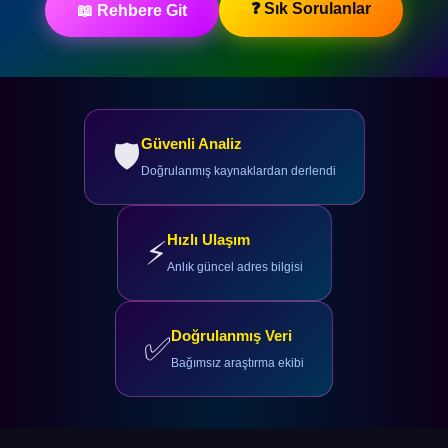
❓ Sık Sorulanlar
📖 Rehbere Git
Güvenli Analiz
🛡️
Doğrulanmış kaynaklardan derlendi
Hızlı Ulaşım
⚡
Anlık güncel adres bilgisi
Doğrulanmış Veri
✅
Bağımsız araştırma ekibi