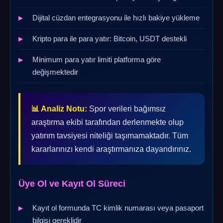
Dijital cüzdan entegrasyonu ile hızlı bakiye yükleme
Kripto para ile para yatır: Bitcoin, USDT destekli
Minimum para yatır limiti platforma göre
değişmektedir
📊 Analiz Notu:
Spor verileri bağımsız
araştırma ekibi tarafından derlenmekte olup
yatırım tavsiyesi niteliği taşımamaktadır. Tüm
kararlarınızı kendi araştırmanıza dayandırınız.
Üye Ol ve Kayıt Ol Süreci
Kayıt ol formunda TC kimlik numarası veya pasaport
bilgisi gereklidir