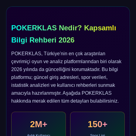
POKERKLAS Nedir? Kapsamlı
Bilgi Rehberi 2026
POKERKLAS, Türkiye'nin en çok araştırılan
çevrimiçi oyun ve analiz platformlarından biri olarak
2026 yılında da güncelliğini korumaktadır. Bu bilgi
platformu; güncel giriş adresleri, spor verileri,
istatistik analizleri ve kullanıcı rehberleri sunmak
amacıyla hazırlanmıştır. Aşağıda POKERKLAS
hakkında merak edilen tüm detayları bulabilirsiniz.
2M+
150+
Aylık Kullanıcı
Spor Ligi