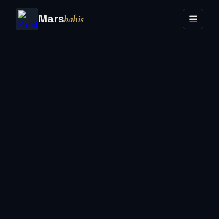
Mars
bahis