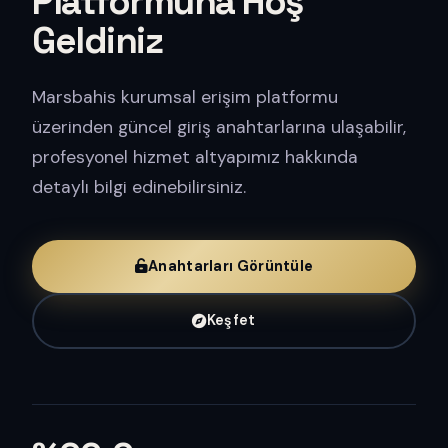
Platformuna Hoş
Geldiniz
Marsbahis kurumsal erişim platformu
üzerinden güncel giriş anahtarlarına ulaşabilir,
profesyonel hizmet altyapımız hakkında
detaylı bilgi edinebilirsiniz.
Anahtarları Görüntüle
Keşfet