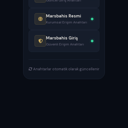
Güncel Giriş Anahtarı
Marsbahis Resmi
Kurumsal Erişim Anahtarı
Marsbahis Giriş
Güvenli Erişim Anahtarı
Anahtarlar otomatik olarak güncellenir