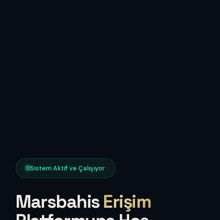
Sistem Aktif ve Çalışıyor
Marsbahis
Erişim