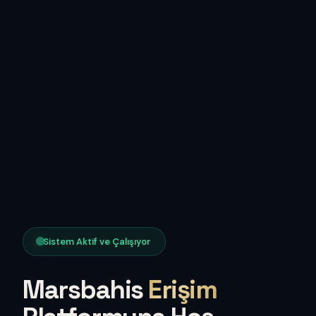
Sistem Aktif ve Çalışıyor
Marsbahis
Erişim