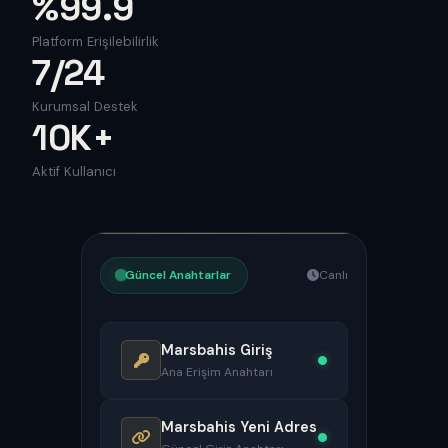
%99.9
Platform Erişilebilirlik
7/24
Kurumsal Destek
10K+
Aktif Kullanıcı
Güncel Anahtarlar
Canlı
Marsbahis Giriş
Ana Erişim Anahtarı
Marsbahis Yeni Adres